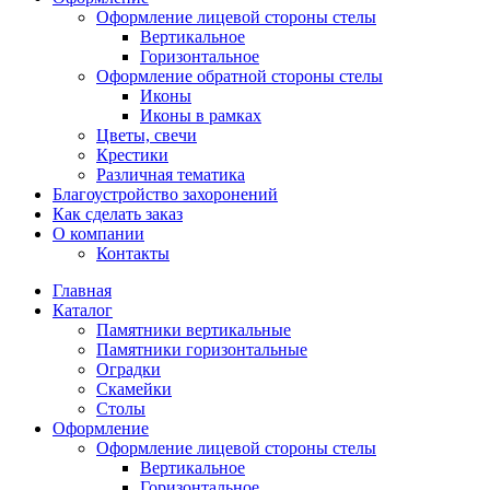
Оформление лицевой стороны стелы
Вертикальное
Горизонтальное
Оформление обратной стороны стелы
Иконы
Иконы в рамках
Цветы, свечи
Крестики
Различная тематика
Благоустройство захоронений
Как сделать заказ
О компании
Контакты
Главная
Каталог
Памятники вертикальные
Памятники горизонтальные
Оградки
Скамейки
Столы
Оформление
Оформление лицевой стороны стелы
Вертикальное
Горизонтальное