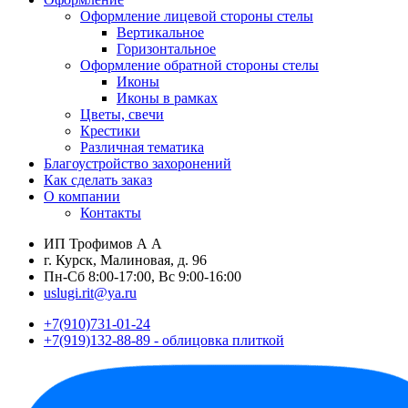
Оформление лицевой стороны стелы
Вертикальное
Горизонтальное
Оформление обратной стороны стелы
Иконы
Иконы в рамках
Цветы, свечи
Крестики
Различная тематика
Благоустройство захоронений
Как сделать заказ
О компании
Контакты
ИП Трофимов А А
г. Курск, Малиновая, д. 96
Пн-Сб 8:00-17:00, Вс 9:00-16:00
uslugi.rit@ya.ru
+7(910)731-01-24
+7(919)132-88-89 - облицовка плиткой