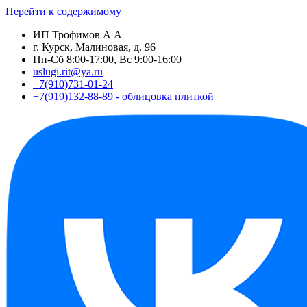
Перейти к содержимому
ИП Трофимов А А
г. Курск, Малиновая, д. 96
Пн-Сб 8:00-17:00, Вс 9:00-16:00
uslugi.rit@ya.ru
+7(910)731-01-24
+7(919)132-88-89 - облицовка плиткой