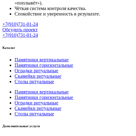
«поплывёт»).
Чёткая система контроля качества.
Спокойствие и уверенность в результате.
+7(910)731-01-24
Обсудить проект
+7(910)731-01-24
Каталог
Памятники вертикальные
Памятники горизонтальные
Оградки ритуальные
Скамейки ритуальные
Столы ритуальные
Памятники вертикальные
Памятники горизонтальные
Оградки ритуальные
Скамейки ритуальные
Столы ритуальные
Дополнительные услуги