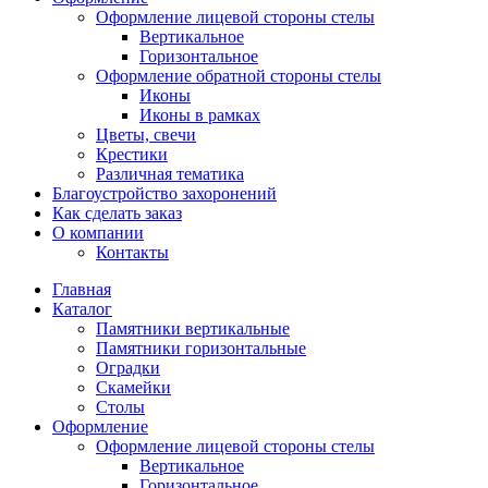
Оформление лицевой стороны стелы
Вертикальное
Горизонтальное
Оформление обратной стороны стелы
Иконы
Иконы в рамках
Цветы, свечи
Крестики
Различная тематика
Благоустройство захоронений
Как сделать заказ
О компании
Контакты
Главная
Каталог
Памятники вертикальные
Памятники горизонтальные
Оградки
Скамейки
Столы
Оформление
Оформление лицевой стороны стелы
Вертикальное
Горизонтальное