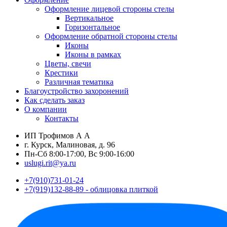
Оформление лицевой стороны стелы
Вертикальное
Горизонтальное
Оформление обратной стороны стелы
Иконы
Иконы в рамках
Цветы, свечи
Крестики
Различная тематика
Благоустройство захоронений
Как сделать заказ
О компании
Контакты
ИП Трофимов А А
г. Курск, Малиновая, д. 96
Пн-Сб 8:00-17:00, Вс 9:00-16:00
uslugi.rit@ya.ru
+7(910)731-01-24
+7(919)132-88-89 - облицовка плиткой