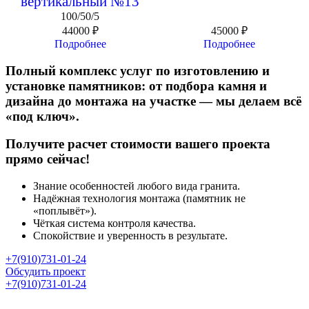
вертикальный №13
100/50/5
44000
₽
45000
₽
Подробнее
Подробнее
Полный комплекс услуг по изготовлению и
установке памятников: от подбора камня и
дизайна до монтажа на участке — мы делаем всё
«под ключ».
Получите расчет стоимости вашего проекта
прямо сейчас!
Знание особенностей любого вида гранита.
Надёжная технология монтажа (памятник не
«поплывёт»).
Чёткая система контроля качества.
Спокойствие и уверенность в результате.
+7(910)731-01-24
Обсудить проект
+7(910)731-01-24