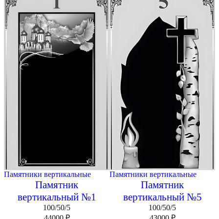
Памятники вертикальные
Памятники вертикальные
Памятник
Памятник
вертикальный №1
вертикальный №5
100/50/5
100/50/5
44000
₽
43000
₽