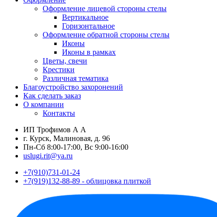
Оформление лицевой стороны стелы
Вертикальное
Горизонтальное
Оформление обратной стороны стелы
Иконы
Иконы в рамках
Цветы, свечи
Крестики
Различная тематика
Благоустройство захоронений
Как сделать заказ
О компании
Контакты
ИП Трофимов А А
г. Курск, Малиновая, д. 96
Пн-Сб 8:00-17:00, Вс 9:00-16:00
uslugi.rit@ya.ru
+7(910)731-01-24
+7(919)132-88-89 - облицовка плиткой