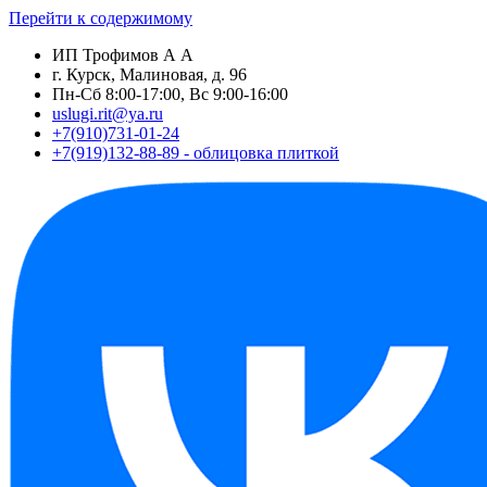
Перейти к содержимому
ИП Трофимов А А
г. Курск, Малиновая, д. 96
Пн-Сб 8:00-17:00, Вс 9:00-16:00
uslugi.rit@ya.ru
+7(910)731-01-24
+7(919)132-88-89 - облицовка плиткой