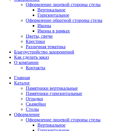
Оформление лицевой стороны стелы
Вертикальное
Горизонтальное
Оформление обратной стороны стелы
Иконы
Иконы в рамках
Цветы, свечи
Крестики
Различная тематика
Благоустройство захоронений
Как сделать заказ
О компании
Контакты
Главная
Каталог
Памятники вертикальные
Памятники горизонтальные
Оградки
Скамейки
Столы
Оформление
Оформление лицевой стороны стелы
Вертикальное
Горизонтальное