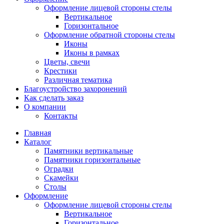
Оформление лицевой стороны стелы
Вертикальное
Горизонтальное
Оформление обратной стороны стелы
Иконы
Иконы в рамках
Цветы, свечи
Крестики
Различная тематика
Благоустройство захоронений
Как сделать заказ
О компании
Контакты
Главная
Каталог
Памятники вертикальные
Памятники горизонтальные
Оградки
Скамейки
Столы
Оформление
Оформление лицевой стороны стелы
Вертикальное
Горизонтальное