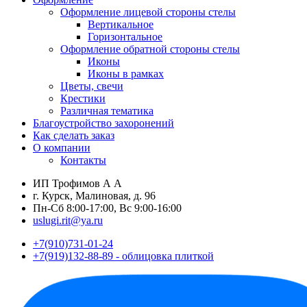
Оформление лицевой стороны стелы
Вертикальное
Горизонтальное
Оформление обратной стороны стелы
Иконы
Иконы в рамках
Цветы, свечи
Крестики
Различная тематика
Благоустройство захоронений
Как сделать заказ
О компании
Контакты
ИП Трофимов А А
г. Курск, Малиновая, д. 96
Пн-Сб 8:00-17:00, Вс 9:00-16:00
uslugi.rit@ya.ru
+7(910)731-01-24
+7(919)132-88-89 - облицовка плиткой