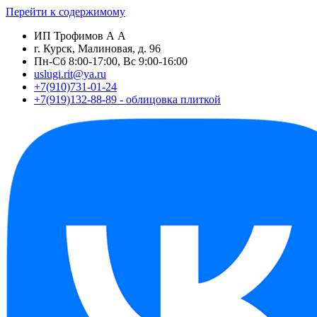
Перейти к содержимому
ИП Трофимов А А
г. Курск, Малиновая, д. 96
Пн-Сб 8:00-17:00, Вс 9:00-16:00
uslugi.rit@ya.ru
+7(910)731-01-24
+7(919)132-88-89 - облицовка плиткой