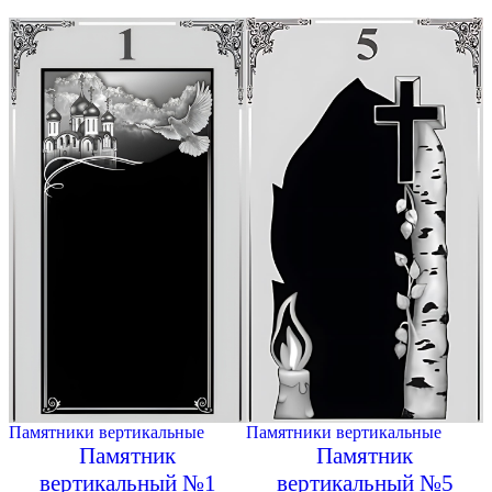
Памятники вертикальные
Памятники вертикальные
Памятник
Памятник
вертикальный №1
вертикальный №5