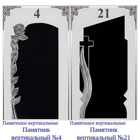
Памятники вертикальные
Памятники вертикальные
Памятник
Памятник
вертикальный №4
вертикальный №21