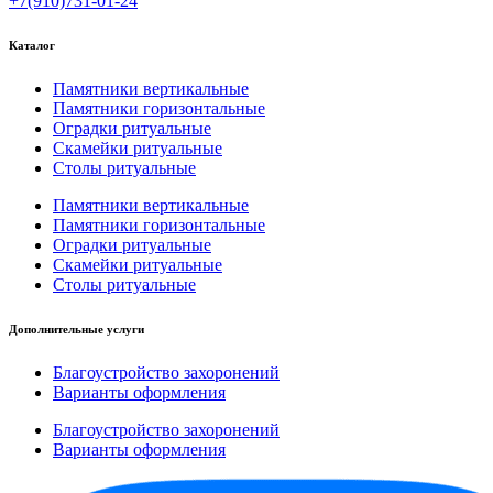
+7(910)731-01-24
Каталог
Памятники вертикальные
Памятники горизонтальные
Оградки ритуальные
Скамейки ритуальные
Столы ритуальные
Памятники вертикальные
Памятники горизонтальные
Оградки ритуальные
Скамейки ритуальные
Столы ритуальные
Дополнительные услуги
Благоустройство захоронений
Варианты оформления
Благоустройство захоронений
Варианты оформления