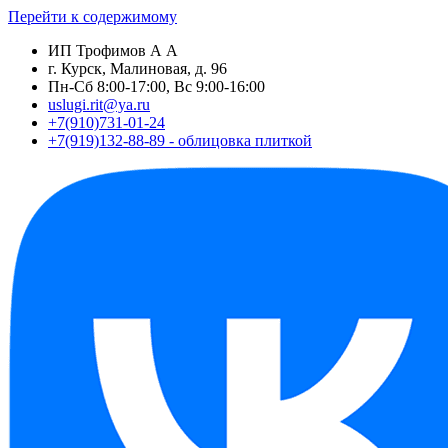
Перейти к содержимому
ИП Трофимов А А
г. Курск, Малиновая, д. 96
Пн-Сб 8:00-17:00, Вс 9:00-16:00
uslugi.rit@ya.ru
+7(910)731-01-24
+7(919)132-88-89 - облицовка плиткой