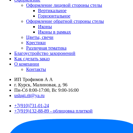
Оформление лицевой стороны стелы
Вертикальное
Горизонтальное
Оформление обратной стороны стелы
Иконы
Иконы в рамках
Цветы, свечи
Крестики
Различная тематика
Благоустройство захоронений
Как сделать заказ
О компании
Контакты
ИП Трофимов А А
г. Курск, Малиновая, д. 96
Пн-Сб 8:00-17:00, Вс 9:00-16:00
uslugi.rit@ya.ru
+7(910)731-01-24
+7(919)132-88-89 - облицовка плиткой