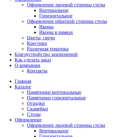
Оформление лицевой стороны стелы
Вертикальное
Горизонтальное
Оформление обратной стороны стелы
Иконы
Иконы в рамках
Цветы, свечи
Крестики
Различная тематика
Благоустройство захоронений
Как сделать заказ
О компании
Контакты
Главная
Каталог
Памятники вертикальные
Памятники горизонтальные
Оградки
Скамейки
Столы
Оформление
Оформление лицевой стороны стелы
Вертикальное
Горизонтальное