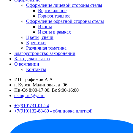
Оформление лицевой стороны стелы
Вертикальное
Горизонтальное
Оформление обратной стороны стелы
Иконы
Иконы в рамках
Цветы, свечи
Крестики
Различная тематика
Благоустройство захоронений
Как сделать заказ
О компании
Контакты
ИП Трофимов А А
г. Курск, Малиновая, д. 96
Пн-Сб 8:00-17:00, Вс 9:00-16:00
uslugi.rit@ya.ru
+7(910)731-01-24
+7(919)132-88-89 - облицовка плиткой