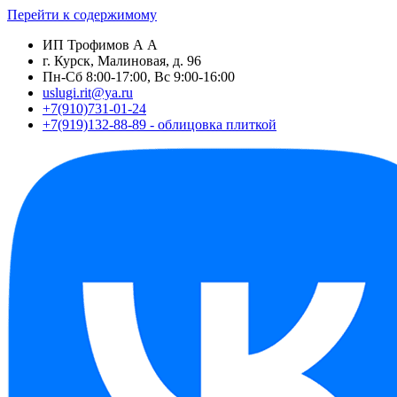
Перейти к содержимому
ИП Трофимов А А
г. Курск, Малиновая, д. 96
Пн-Сб 8:00-17:00, Вс 9:00-16:00
uslugi.rit@ya.ru
+7(910)731-01-24
+7(919)132-88-89 - облицовка плиткой