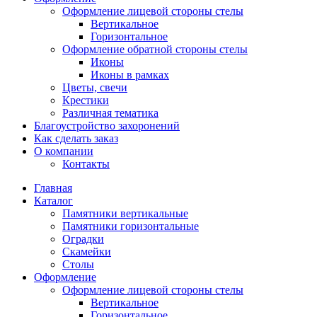
Оформление лицевой стороны стелы
Вертикальное
Горизонтальное
Оформление обратной стороны стелы
Иконы
Иконы в рамках
Цветы, свечи
Крестики
Различная тематика
Благоустройство захоронений
Как сделать заказ
О компании
Контакты
Главная
Каталог
Памятники вертикальные
Памятники горизонтальные
Оградки
Скамейки
Столы
Оформление
Оформление лицевой стороны стелы
Вертикальное
Горизонтальное