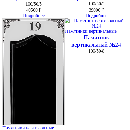
100/50/5
100/50/5
40500
₽
39000
₽
Подробнее
Подробнее
Памятники вертикальные
Памятник
вертикальный №24
100/50/8
Памятники вертикальные