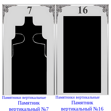
Памятники вертикальные
Памятники вертикальные
Памятник
Памятник
вертикальный №16
вертикальный №7