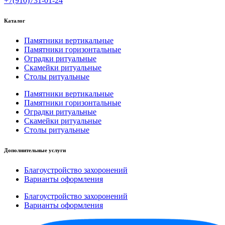
+7(910)731-01-24
Каталог
Памятники вертикальные
Памятники горизонтальные
Оградки ритуальные
Скамейки ритуальные
Столы ритуальные
Памятники вертикальные
Памятники горизонтальные
Оградки ритуальные
Скамейки ритуальные
Столы ритуальные
Дополнительные услуги
Благоустройство захоронений
Варианты оформления
Благоустройство захоронений
Варианты оформления