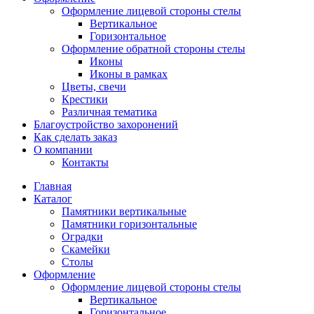
Оформление лицевой стороны стелы
Вертикальное
Горизонтальное
Оформление обратной стороны стелы
Иконы
Иконы в рамках
Цветы, свечи
Крестики
Различная тематика
Благоустройство захоронений
Как сделать заказ
О компании
Контакты
Главная
Каталог
Памятники вертикальные
Памятники горизонтальные
Оградки
Скамейки
Столы
Оформление
Оформление лицевой стороны стелы
Вертикальное
Горизонтальное