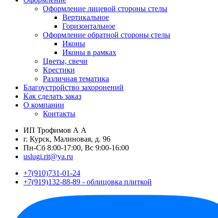
Оформление лицевой стороны стелы
Вертикальное
Горизонтальное
Оформление обратной стороны стелы
Иконы
Иконы в рамках
Цветы, свечи
Крестики
Различная тематика
Благоустройство захоронений
Как сделать заказ
О компании
Контакты
ИП Трофимов А А
г. Курск, Малиновая, д. 96
Пн-Сб 8:00-17:00, Вс 9:00-16:00
uslugi.rit@ya.ru
+7(910)731-01-24
+7(919)132-88-89 - облицовка плиткой