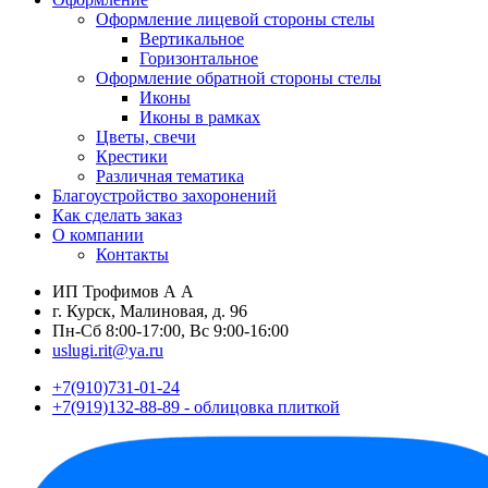
Оформление лицевой стороны стелы
Вертикальное
Горизонтальное
Оформление обратной стороны стелы
Иконы
Иконы в рамках
Цветы, свечи
Крестики
Различная тематика
Благоустройство захоронений
Как сделать заказ
О компании
Контакты
ИП Трофимов А А
г. Курск, Малиновая, д. 96
Пн-Сб 8:00-17:00, Вс 9:00-16:00
uslugi.rit@ya.ru
+7(910)731-01-24
+7(919)132-88-89 - облицовка плиткой