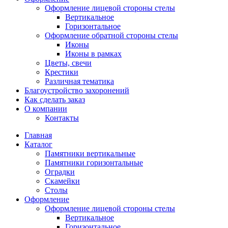
Оформление лицевой стороны стелы
Вертикальное
Горизонтальное
Оформление обратной стороны стелы
Иконы
Иконы в рамках
Цветы, свечи
Крестики
Различная тематика
Благоустройство захоронений
Как сделать заказ
О компании
Контакты
Главная
Каталог
Памятники вертикальные
Памятники горизонтальные
Оградки
Скамейки
Столы
Оформление
Оформление лицевой стороны стелы
Вертикальное
Горизонтальное