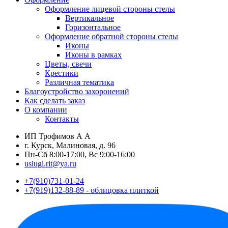
Оформление лицевой стороны стелы
Вертикальное
Горизонтальное
Оформление обратной стороны стелы
Иконы
Иконы в рамках
Цветы, свечи
Крестики
Различная тематика
Благоустройство захоронений
Как сделать заказ
О компании
Контакты
ИП Трофимов А А
г. Курск, Малиновая, д. 96
Пн-Сб 8:00-17:00, Вс 9:00-16:00
uslugi.rit@ya.ru
+7(910)731-01-24
+7(919)132-88-89 - облицовка плиткой