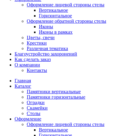
Оформление лицевой стороны стелы
Вертикальное
Горизонтальное
Оформление обратной стороны стелы
Иконы
Иконы в рамках
Цветы, свечи
Крестики
Различная тематика
Благоустройство захоронений
Как сделать заказ
О компании
Контакты
Главная
Каталог
Памятники вертикальные
Памятники горизонтальные
Оградки
Скамейки
Столы
Оформление
Оформление лицевой стороны стелы
Вертикальное
Горизонтальное