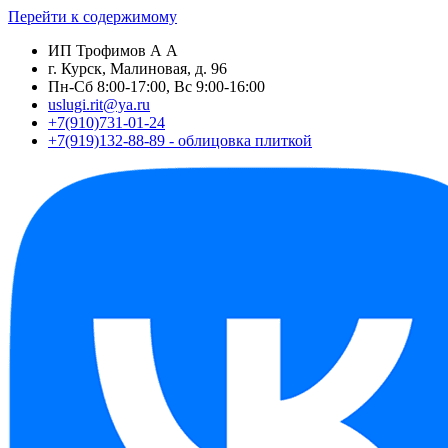
Перейти к содержимому
ИП Трофимов А А
г. Курск, Малиновая, д. 96
Пн-Сб 8:00-17:00, Вс 9:00-16:00
uslugi.rit@ya.ru
+7(910)731-01-24
+7(919)132-88-89 - облицовка плиткой