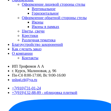
Оформление лицевой стороны стелы
Вертикальное
Горизонтальное
Оформление обратной стороны стелы
Иконы
Иконы в рамках
Цветы, свечи
Крестики
Различная тематика
Благоустройство захоронений
Как сделать заказ
О компании
Контакты
ИП Трофимов А А
г. Курск, Малиновая, д. 96
Пн-Сб 8:00-17:00, Вс 9:00-16:00
uslugi.rit@ya.ru
+7(910)731-01-24
+7(919)132-88-89 - облицовка плиткой