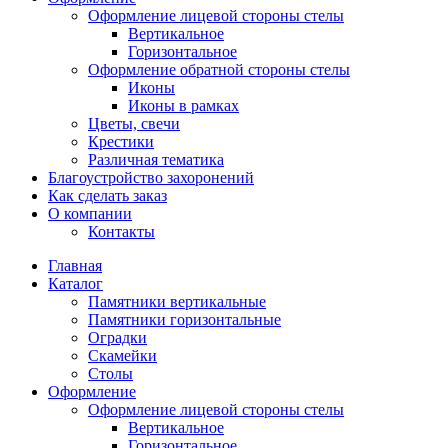
Оформление лицевой стороны стелы
Вертикальное
Горизонтальное
Оформление обратной стороны стелы
Иконы
Иконы в рамках
Цветы, свечи
Крестики
Различная тематика
Благоустройство захоронений
Как сделать заказ
О компании
Контакты
Главная
Каталог
Памятники вертикальные
Памятники горизонтальные
Оградки
Скамейки
Столы
Оформление
Оформление лицевой стороны стелы
Вертикальное
Горизонтальное