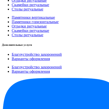
Оградки ритуальные
Скамейки ритуальные
Столы ритуальные
Памятники вертикальные
Памятники горизонтальные
Оградки ритуальные
Скамейки ритуальные
Столы ритуальные
Дополнительные услуги
Благоустройство захоронений
Варианты оформления
Благоустройство захоронений
Варианты оформления