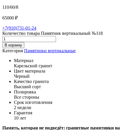
110/60/8
65000
₽
+7(910)731-01-24
Количество товара Памятник вертикальный №118
В корзину
Категория
Памятники вертикальные
Материал
Карельский гранит
Цвет материала
Черный
Качество гранита
Высший сорт
Полировка
Все стороны
Срок изготовления
2 недели
Гарантия
10 лет
Память,
которая
не
подведёт:
гранитные
памятники
на