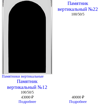
Памятник
вертикальный №22
100/50/5
Памятники вертикальные
Памятник
вертикальный №12
100/50/5
43000
₽
40000
₽
Подробнее
Подробнее