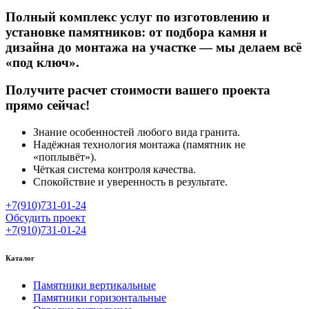
Полный комплекс услуг по изготовлению и
установке памятников: от подбора камня и
дизайна до монтажа на участке — мы делаем всё
«под ключ».
Получите расчет стоимости вашего проекта
прямо сейчас!
Знание особенностей любого вида гранита.
Надёжная технология монтажа (памятник не
«поплывёт»).
Чёткая система контроля качества.
Спокойствие и уверенность в результате.
+7(910)731-01-24
Обсудить проект
+7(910)731-01-24
Каталог
Памятники вертикальные
Памятники горизонтальные