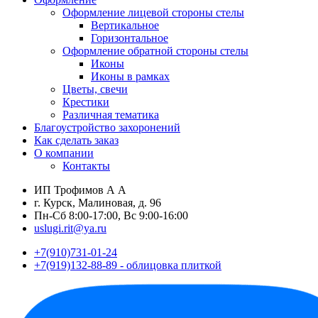
Оформление лицевой стороны стелы
Вертикальное
Горизонтальное
Оформление обратной стороны стелы
Иконы
Иконы в рамках
Цветы, свечи
Крестики
Различная тематика
Благоустройство захоронений
Как сделать заказ
О компании
Контакты
ИП Трофимов А А
г. Курск, Малиновая, д. 96
Пн-Сб 8:00-17:00, Вс 9:00-16:00
uslugi.rit@ya.ru
+7(910)731-01-24
+7(919)132-88-89 - облицовка плиткой