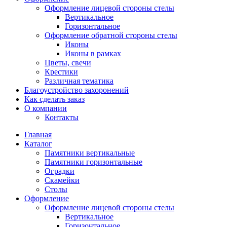
Оформление лицевой стороны стелы
Вертикальное
Горизонтальное
Оформление обратной стороны стелы
Иконы
Иконы в рамках
Цветы, свечи
Крестики
Различная тематика
Благоустройство захоронений
Как сделать заказ
О компании
Контакты
Главная
Каталог
Памятники вертикальные
Памятники горизонтальные
Оградки
Скамейки
Столы
Оформление
Оформление лицевой стороны стелы
Вертикальное
Горизонтальное