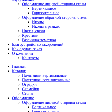
Оформление лицевой стороны стелы
Вертикальное
Горизонтальное
Оформление обратной стороны стелы
Иконы
Иконы в рамках
Цветы, свечи
Крестики
Различная тематика
Благоустройство захоронений
Как сделать заказ
О компании
Контакты
Главная
Каталог
Памятники вертикальные
Памятники горизонтальные
Оградки
Скамейки
Столы
Оформление
Оформление лицевой стороны стелы
Вертикальное
Горизонтальное