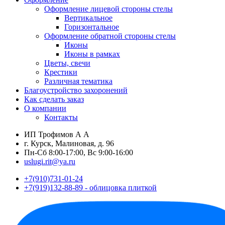
Оформление лицевой стороны стелы
Вертикальное
Горизонтальное
Оформление обратной стороны стелы
Иконы
Иконы в рамках
Цветы, свечи
Крестики
Различная тематика
Благоустройство захоронений
Как сделать заказ
О компании
Контакты
ИП Трофимов А А
г. Курск, Малиновая, д. 96
Пн-Сб 8:00-17:00, Вс 9:00-16:00
uslugi.rit@ya.ru
+7(910)731-01-24
+7(919)132-88-89 - облицовка плиткой