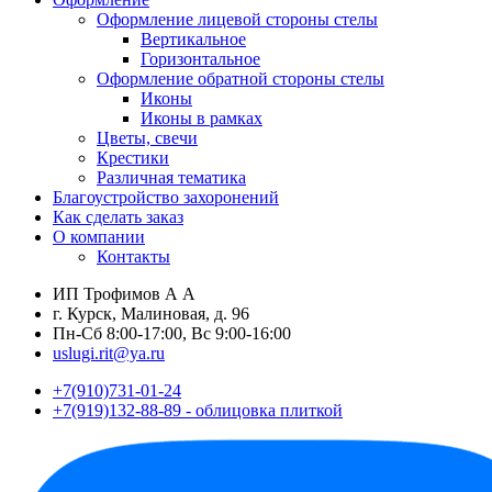
Оформление лицевой стороны стелы
Вертикальное
Горизонтальное
Оформление обратной стороны стелы
Иконы
Иконы в рамках
Цветы, свечи
Крестики
Различная тематика
Благоустройство захоронений
Как сделать заказ
О компании
Контакты
ИП Трофимов А А
г. Курск, Малиновая, д. 96
Пн-Сб 8:00-17:00, Вс 9:00-16:00
uslugi.rit@ya.ru
+7(910)731-01-24
+7(919)132-88-89 - облицовка плиткой