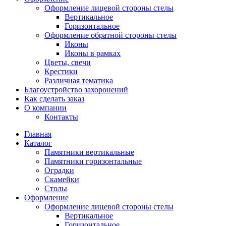
Оформление лицевой стороны стелы
Вертикальное
Горизонтальное
Оформление обратной стороны стелы
Иконы
Иконы в рамках
Цветы, свечи
Крестики
Различная тематика
Благоустройство захоронений
Как сделать заказ
О компании
Контакты
Главная
Каталог
Памятники вертикальные
Памятники горизонтальные
Оградки
Скамейки
Столы
Оформление
Оформление лицевой стороны стелы
Вертикальное
Горизонтальное