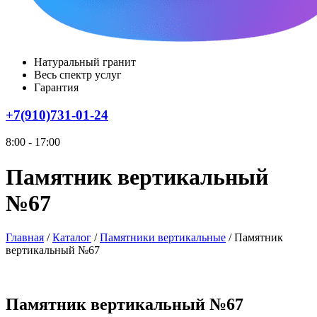
Натуральный гранит
Весь спектр услуг
Гарантия
+7(910)731-01-24
8:00 - 17:00
Памятник вертикальный
№67
Главная
/
Каталог
/
Памятники вертикальные
/
Памятник
вертикальный №67
Памятник вертикальный №67