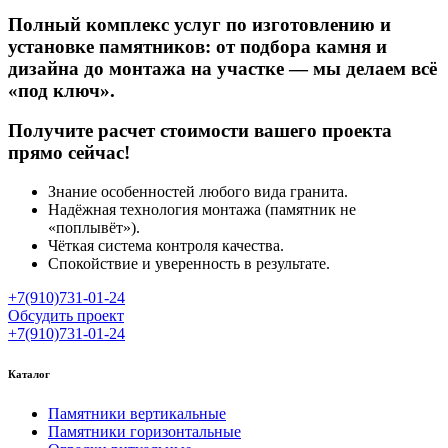
Полный комплекс услуг по изготовлению и
установке памятников: от подбора камня и
дизайна до монтажа на участке — мы делаем всё
«под ключ».
Получите расчет стоимости вашего проекта
прямо сейчас!
Знание особенностей любого вида гранита.
Надёжная технология монтажа (памятник не
«поплывёт»).
Чёткая система контроля качества.
Спокойствие и уверенность в результате.
+7(910)731-01-24
Обсудить проект
+7(910)731-01-24
Каталог
Памятники вертикальные
Памятники горизонтальные