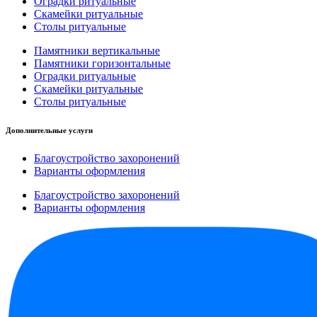
Оградки ритуальные
Скамейки ритуальные
Столы ритуальные
Памятники вертикальные
Памятники горизонтальные
Оградки ритуальные
Скамейки ритуальные
Столы ритуальные
Дополнительные услуги
Благоустройство захоронений
Варианты оформления
Благоустройство захоронений
Варианты оформления