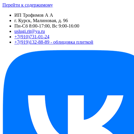
Перейти к содержимому
ИП Трофимов А А
г. Курск, Малиновая, д. 96
Пн-Сб 8:00-17:00, Вс 9:00-16:00
uslugi.rit@ya.ru
+7(910)731-01-24
+7(919)132-88-89 - облицовка плиткой