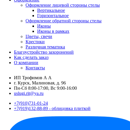
Оформление лицевой стороны стелы
Вертикальное
Горизонтальное
Оформление обратной стороны стелы
Иконы
Иконы в рамках
Цветы, свечи
Крестики
Различная тематика
Благоустройство захоронений
Как сделать заказ
О компании
Контакты
ИП Трофимов А А
г. Курск, Малиновая, д. 96
Пн-Сб 8:00-17:00, Вс 9:00-16:00
uslugi.rit@ya.ru
+7(910)731-01-24
+7(919)132-88-89 - облицовка плиткой