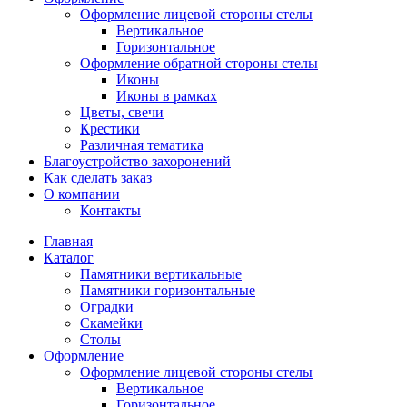
Оформление лицевой стороны стелы
Вертикальное
Горизонтальное
Оформление обратной стороны стелы
Иконы
Иконы в рамках
Цветы, свечи
Крестики
Различная тематика
Благоустройство захоронений
Как сделать заказ
О компании
Контакты
Главная
Каталог
Памятники вертикальные
Памятники горизонтальные
Оградки
Скамейки
Столы
Оформление
Оформление лицевой стороны стелы
Вертикальное
Горизонтальное