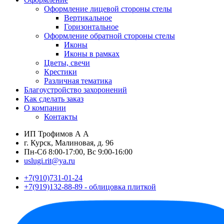
Оформление лицевой стороны стелы
Вертикальное
Горизонтальное
Оформление обратной стороны стелы
Иконы
Иконы в рамках
Цветы, свечи
Крестики
Различная тематика
Благоустройство захоронений
Как сделать заказ
О компании
Контакты
ИП Трофимов А А
г. Курск, Малиновая, д. 96
Пн-Сб 8:00-17:00, Вс 9:00-16:00
uslugi.rit@ya.ru
+7(910)731-01-24
+7(919)132-88-89 - облицовка плиткой