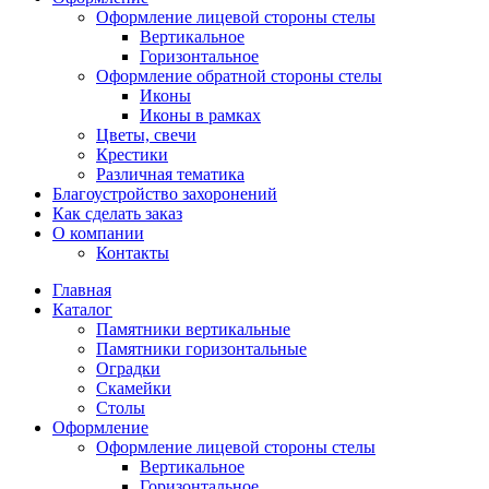
Оформление лицевой стороны стелы
Вертикальное
Горизонтальное
Оформление обратной стороны стелы
Иконы
Иконы в рамках
Цветы, свечи
Крестики
Различная тематика
Благоустройство захоронений
Как сделать заказ
О компании
Контакты
Главная
Каталог
Памятники вертикальные
Памятники горизонтальные
Оградки
Скамейки
Столы
Оформление
Оформление лицевой стороны стелы
Вертикальное
Горизонтальное