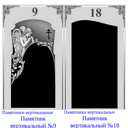
Памятники вертикальные
Памятники вертикальные
Памятник
Памятник
вертикальный №18
вертикальный №9