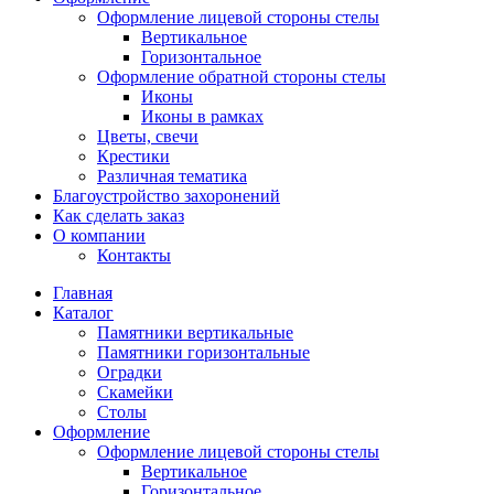
Оформление лицевой стороны стелы
Вертикальное
Горизонтальное
Оформление обратной стороны стелы
Иконы
Иконы в рамках
Цветы, свечи
Крестики
Различная тематика
Благоустройство захоронений
Как сделать заказ
О компании
Контакты
Главная
Каталог
Памятники вертикальные
Памятники горизонтальные
Оградки
Скамейки
Столы
Оформление
Оформление лицевой стороны стелы
Вертикальное
Горизонтальное