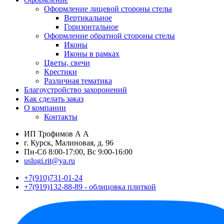
Оформление лицевой стороны стелы
Вертикальное
Горизонтальное
Оформление обратной стороны стелы
Иконы
Иконы в рамках
Цветы, свечи
Крестики
Различная тематика
Благоустройство захоронений
Как сделать заказ
О компании
Контакты
ИП Трофимов А А
г. Курск, Малиновая, д. 96
Пн-Сб 8:00-17:00, Вс 9:00-16:00
uslugi.rit@ya.ru
+7(910)731-01-24
+7(919)132-88-89 - облицовка плиткой