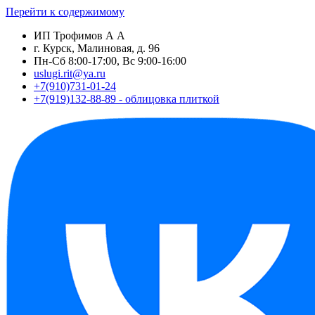
Перейти к содержимому
ИП Трофимов А А
г. Курск, Малиновая, д. 96
Пн-Сб 8:00-17:00, Вс 9:00-16:00
uslugi.rit@ya.ru
+7(910)731-01-24
+7(919)132-88-89 - облицовка плиткой