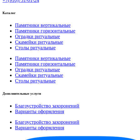
+7(910)731-01-24
Каталог
Памятники вертикальные
Памятники горизонтальные
Оградки ритуальные
Скамейки ритуальные
Столы ритуальные
Памятники вертикальные
Памятники горизонтальные
Оградки ритуальные
Скамейки ритуальные
Столы ритуальные
Дополнительные услуги
Благоустройство захоронений
Варианты оформления
Благоустройство захоронений
Варианты оформления