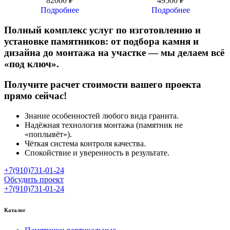
82000
₽
49500
₽
Подробнее
Подробнее
Полный комплекс услуг по изготовлению и
установке памятников: от подбора камня и
дизайна до монтажа на участке — мы делаем всё
«под ключ».
Получите расчет стоимости вашего проекта
прямо сейчас!
Знание особенностей любого вида гранита.
Надёжная технология монтажа (памятник не
«поплывёт»).
Чёткая система контроля качества.
Спокойствие и уверенность в результате.
+7(910)731-01-24
Обсудить проект
+7(910)731-01-24
Каталог