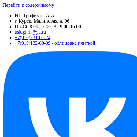
Перейти к содержимому
ИП Трофимов А А
г. Курск, Малиновая, д. 96
Пн-Сб 8:00-17:00, Вс 9:00-16:00
uslugi.rit@ya.ru
+7(910)731-01-24
+7(919)132-88-89 - облицовка плиткой