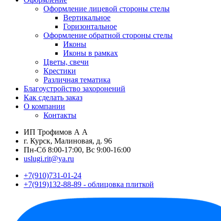
Оформление лицевой стороны стелы
Вертикальное
Горизонтальное
Оформление обратной стороны стелы
Иконы
Иконы в рамках
Цветы, свечи
Крестики
Различная тематика
Благоустройство захоронений
Как сделать заказ
О компании
Контакты
ИП Трофимов А А
г. Курск, Малиновая, д. 96
Пн-Сб 8:00-17:00, Вс 9:00-16:00
uslugi.rit@ya.ru
+7(910)731-01-24
+7(919)132-88-89 - облицовка плиткой