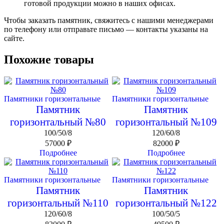
готовой
продукции
можно
в
наших
офисах.
Чтобы
заказать
памятник,
свяжитесь
с
нашими
менеджерами
по
телефону
или
отправьте
письмо
— контакты
указаны
на
сайте.
Похожие товары
Памятники горизонтальные
Памятники горизонтальные
Памятник
Памятник
горизонтальный №80
горизонтальный №109
100/50/8
120/60/8
57000
₽
82000
₽
Подробнее
Подробнее
Памятники горизонтальные
Памятники горизонтальные
Памятник
Памятник
горизонтальный №110
горизонтальный №122
120/60/8
100/50/5