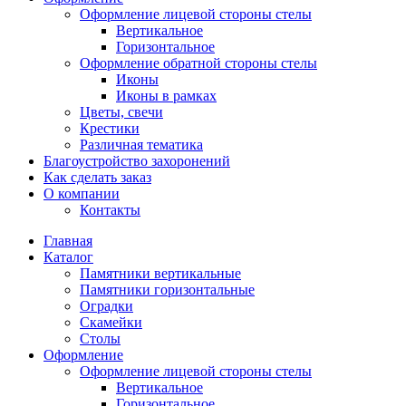
Оформление лицевой стороны стелы
Вертикальное
Горизонтальное
Оформление обратной стороны стелы
Иконы
Иконы в рамках
Цветы, свечи
Крестики
Различная тематика
Благоустройство захоронений
Как сделать заказ
О компании
Контакты
Главная
Каталог
Памятники вертикальные
Памятники горизонтальные
Оградки
Скамейки
Столы
Оформление
Оформление лицевой стороны стелы
Вертикальное
Горизонтальное