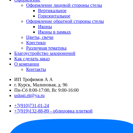
Оформление лицевой стороны стелы
Вертикальное
Горизонтальное
Оформление обратной стороны стелы
Иконы
Иконы в рамках
Цветы, свечи
Крестики
Различная тематика
Благоустройство захоронений
Как сделать заказ
О компании
Контакты
ИП Трофимов А А
г. Курск, Малиновая, д. 96
Пн-Сб 8:00-17:00, Вс 9:00-16:00
uslugi.rit@ya.ru
+7(910)731-01-24
+7(919)132-88-89 - облицовка плиткой