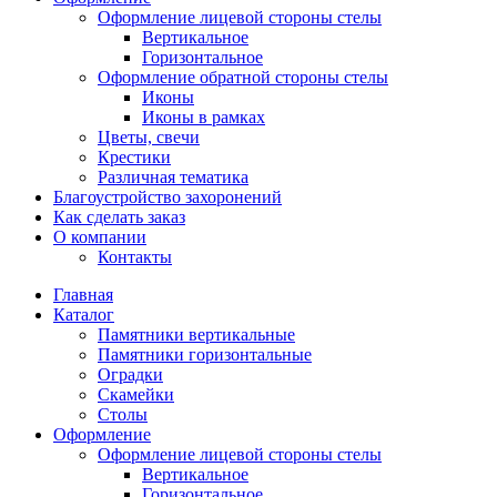
Оформление лицевой стороны стелы
Вертикальное
Горизонтальное
Оформление обратной стороны стелы
Иконы
Иконы в рамках
Цветы, свечи
Крестики
Различная тематика
Благоустройство захоронений
Как сделать заказ
О компании
Контакты
Главная
Каталог
Памятники вертикальные
Памятники горизонтальные
Оградки
Скамейки
Столы
Оформление
Оформление лицевой стороны стелы
Вертикальное
Горизонтальное